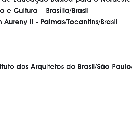
o de Educação Básica para o Nordeste
e Cultura – Brasília/Brasil
 Aureny II - Palmas/Tocantins/Brasil
tuto dos Arquitetos do Brasil/São Paulo/