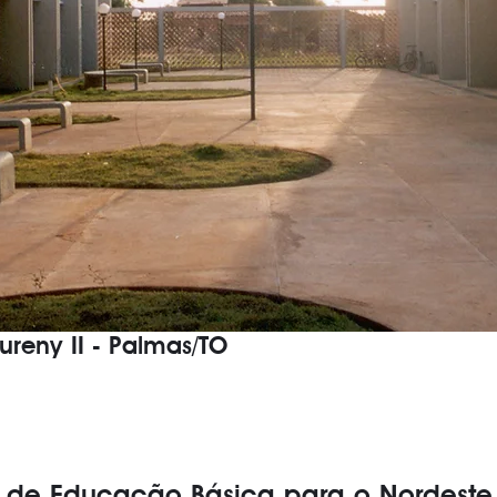
ureny II - Palmas/TO