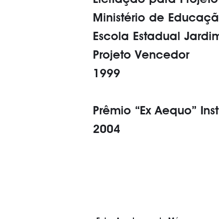
Licitação para Projet
Ministério de Educação 
Escola Estadual Jardim
Projeto Vencedor
1999
Prêmio “Ex Aequo” Insti
2004