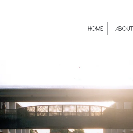
Home
ABOU