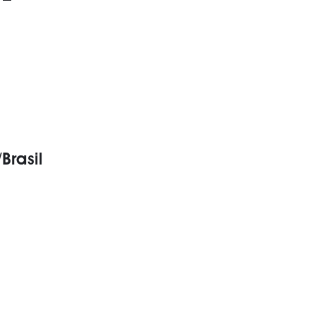
 –
Brasil