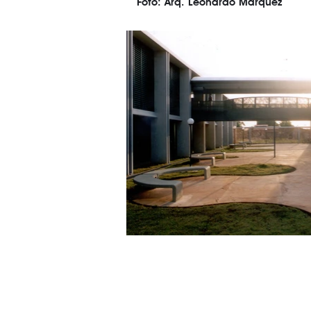
Foto: Arq. Leonardo Márquez